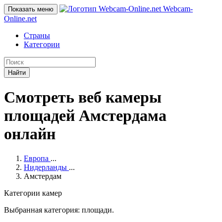
Webcam-
Показать меню
Online
.net
Страны
Категории
Найти
Смотреть веб камеры
площадей Амстердама
онлайн
Европа
...
Нидерланды
...
Амстердам
Категории камер
Выбранная категория: площади.