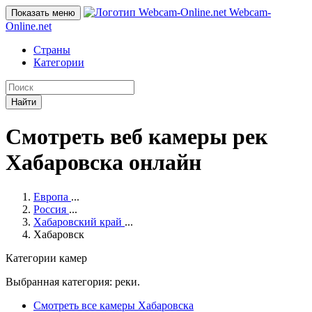
Webcam-
Показать меню
Online
.net
Страны
Категории
Найти
Смотреть веб камеры рек
Хабаровска онлайн
Европа
...
Россия
...
Хабаровский край
...
Хабаровск
Категории камер
Выбранная категория: реки.
Смотреть все камеры Хабаровска