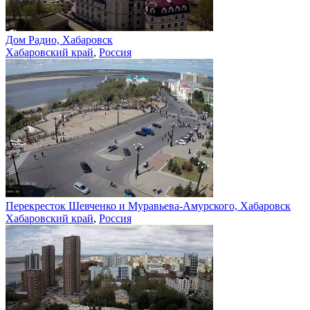
Дом Радио, Хабаровск
Хабаровский край
,
Россия
Перекресток Шевченко и Муравьева-Амурского, Хабаровск
Хабаровский край
,
Россия