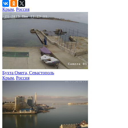
Крым
,
Россия
Бухта Омега, Севастополь
Крым
,
Россия