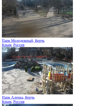
Парк Молодежный, Керчь
Крым
,
Россия
Парк Аленка, Керчь
Крым
,
Россия