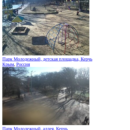
Парк Молодежный, детская площадка, Керчь
Крым
,
Россия
Парк Молодежный, аллея, Керчь