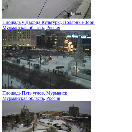
Площадь у Дворца Культуры, Полярные Зори
Мурманская область
,
Россия
Площадь Пять углов, Мурманск
Мурманская область
,
Россия