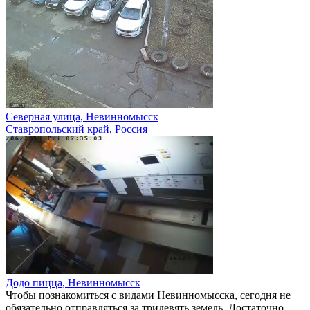
Северная улица, Невинномысск
Ставропольский край
,
Россия
Додо пицца, Невинномысск
Чтобы познакомиться с видами Невинномысска, сегодня не
обязательно отправляться за тридевять земель. Достаточно