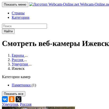
Webcam-Online
.n
Показать меню
Страны
Категории
Найти
Смотреть веб-камеры Ижевск
Европа
...
Россия
...
Удмуртия
...
Ижевск
Категории камер
Памятники
(1)
Показать все
Удмуртия
,
Россия