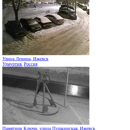
Улица Ленина, Ижевск
Удмуртия
,
Россия
Памятник Ключи, улица Пушкинская, Ижевск