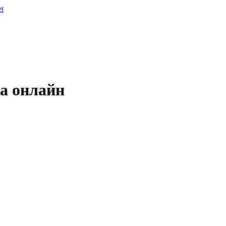
et
а онлайн