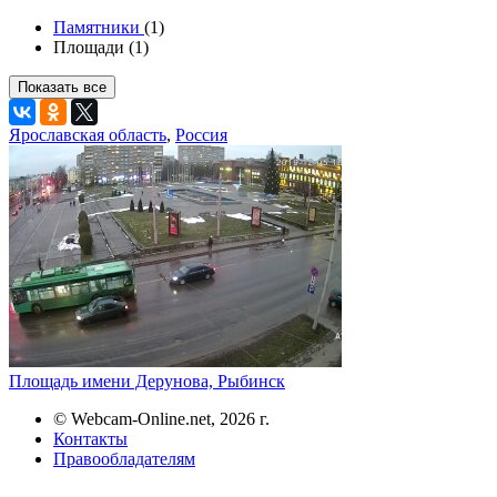
Памятники
(1)
Площади (1)
Показать все
Ярославская область
,
Россия
Площадь имени Дерунова, Рыбинск
© Webcam-Online.net, 2026 г.
Контакты
Правообладателям