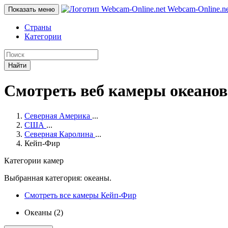
Webcam-Online
.n
Показать меню
Страны
Категории
Найти
Смотреть веб камеры океано
Северная Америка
...
США
...
Северная Каролина
...
Кейп-Фир
Категории камер
Выбранная категория: океаны.
Смотреть все камеры Кейп-Фир
Океаны (2)