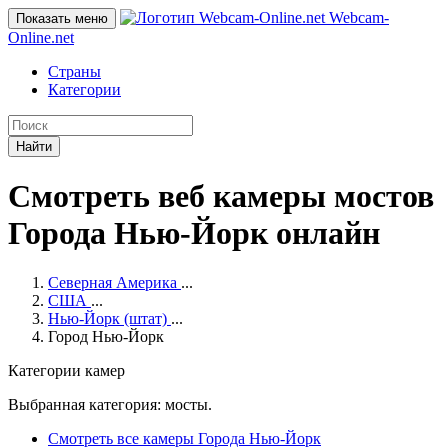
Webcam-
Показать меню
Online
.net
Страны
Категории
Найти
Смотреть веб камеры мостов
Города Нью-Йорк онлайн
Северная Америка
...
США
...
Нью-Йорк (штат)
...
Город Нью-Йорк
Категории камер
Выбранная категория: мосты.
Смотреть все камеры Города Нью-Йорк