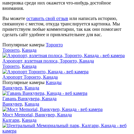
наверняка среди них окажется что-нибудь достойное
внимания.
Вы можете
оставить свой отзыв
или написать историю,
связанную с местом, откуда транслируется картинка. Мы
приветствуем любые комментарии, так как они помогают
сделать сайт удобнее и привлекательнее для вас.
Популярные камеры
Торонто
Торонто
,
Канада
Аэропорт, взлетная полоса, Торонто, Канада
Торонто
,
Канада
Аэропорт Торонто, Канада
Популярные камеры
Канады
Ванкувер
,
Канада
Гавань Ванкувера, Канада
Ванкувер
,
Канада
Мост Memorial, Ванкувер, Канада
Калгари
,
Канада