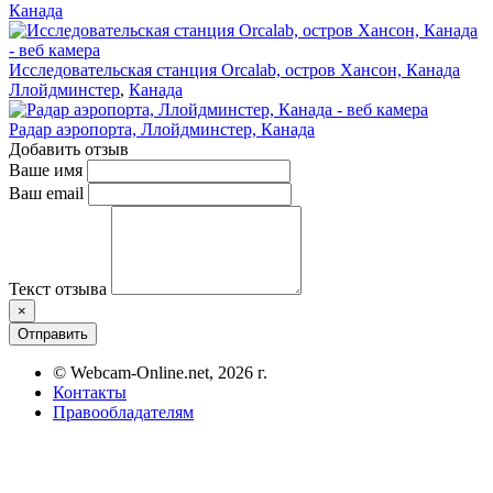
Канада
Исследовательская станция Orcalab, остров Хансон, Канада
Ллойдминстер
,
Канада
Радар аэропорта, Ллойдминстер, Канада
Добавить отзыв
Ваше имя
Ваш email
Текст отзыва
×
Отправить
© Webcam-Online.net, 2026 г.
Контакты
Правообладателям