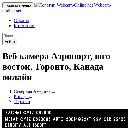
Webcam-
Показать меню
Online
.net
Страны
Категории
Найти
Веб камера Аэропорт, юго-
восток, Торонто, Канада
онлайн
Северная Америка
...
Канада
...
Торонто