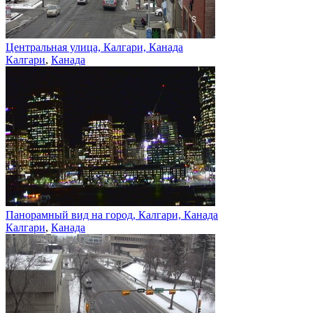
Центральная улица, Калгари, Канада
Калгари
,
Канада
Панорамный вид на город, Калгари, Канада
Калгари
,
Канада