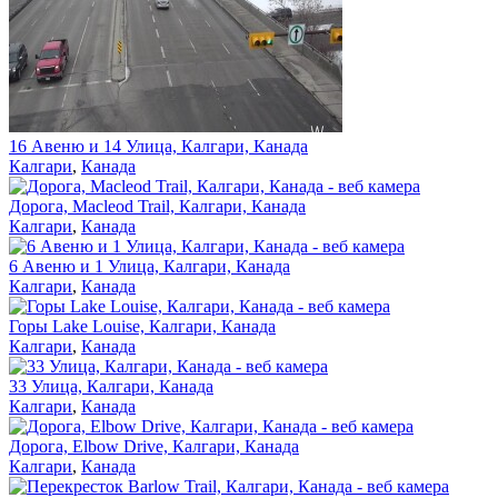
16 Авеню и 14 Улица, Калгари, Канада
Калгари
,
Канада
Дорога, Macleod Trail, Калгари, Канада
Калгари
,
Канада
6 Авеню и 1 Улица, Калгари, Канада
Калгари
,
Канада
Горы Lake Louise, Калгари, Канада
Калгари
,
Канада
33 Улица, Калгари, Канада
Калгари
,
Канада
Дорога, Elbow Drive, Калгари, Канада
Калгари
,
Канада