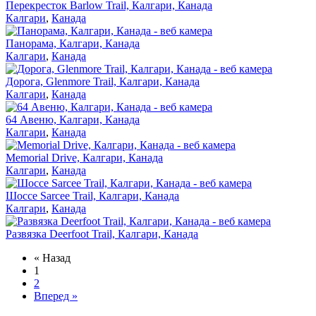
Перекресток Barlow Trail, Калгари, Канада
Калгари
,
Канада
Панорама, Калгари, Канада
Калгари
,
Канада
Дорога, Glenmore Trail, Калгари, Канада
Калгари
,
Канада
64 Авеню, Калгари, Канада
Калгари
,
Канада
Memorial Drive, Калгари, Канада
Калгари
,
Канада
Шоссе Sarcee Trail, Калгари, Канада
Калгари
,
Канада
Развязка Deerfoot Trail, Калгари, Канада
« Назад
1
2
Вперед »