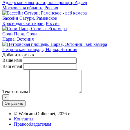
Адлерское кольцо, вид на аэропорт, Адлер
Московская область
,
Россия
Бассейн Сатурн, Раменское
Краснодарский край
,
Россия
Сочи Парк, Сочи
Нарва
,
Эстония
Петровская площадь, Нарва, Эстония
Добавить отзыв
Ваше имя
Ваш email
Текст отзыва
×
Отправить
© Webcam-Online.net, 2026 г.
Контакты
Правообладателям