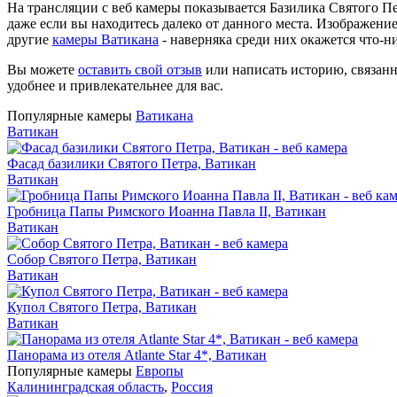
На трансляции с веб камеры показывается Базилика Святого Пе
даже если вы находитесь далеко от данного места. Изображени
другие
камеры Ватикана
- наверняка среди них окажется что-н
Вы можете
оставить свой отзыв
или написать историю, связанн
удобнее и привлекательнее для вас.
Популярные камеры
Ватикана
Ватикан
Фасад базилики Святого Петра, Ватикан
Ватикан
Гробница Папы Римского Иоанна Павла II, Ватикан
Ватикан
Собор Святого Петра, Ватикан
Ватикан
Купол Святого Петра, Ватикан
Ватикан
Панорама из отеля Atlante Star 4*, Ватикан
Популярные камеры
Европы
Калининградская область
,
Россия