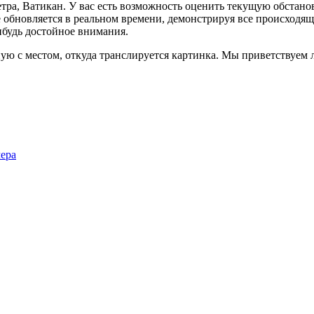
тра, Ватикан. У вас есть возможность оценить текущую обстано
е обновляется в реальном времени, демонстрируя все происходящ
ибудь достойное внимания.
ую с местом, откуда транслируется картинка. Мы приветствуем 