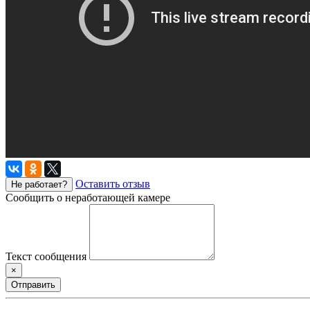
Оставить отзыв
Не работает?
Сообщить о неработающей камере
Текст сообщения
×
Отправить