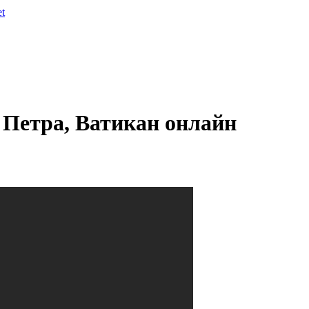
et
 Петра, Ватикан онлайн