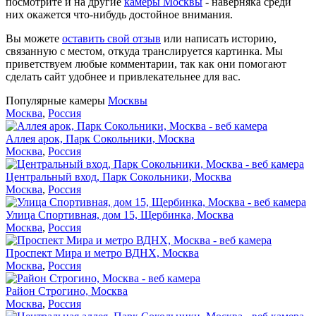
посмотрите и на другие
камеры Москвы
- наверняка среди
них окажется что-нибудь достойное внимания.
Вы можете
оставить свой отзыв
или написать историю,
связанную с местом, откуда транслируется картинка. Мы
приветствуем любые комментарии, так как они помогают
сделать сайт удобнее и привлекательнее для вас.
Популярные камеры
Москвы
Москва
,
Россия
Аллея арок, Парк Сокольники, Москва
Москва
,
Россия
Центральный вход, Парк Сокольники, Москва
Москва
,
Россия
Улица Спортивная, дом 15, Щербинка, Москва
Москва
,
Россия
Проспект Мира и метро ВДНХ, Москва
Москва
,
Россия
Район Строгино, Москва
Москва
,
Россия