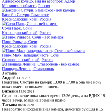
Адлерское кольцо, вид на аэропорт, Адлер
Московская область
,
Россия
Бассейн Сатурн, Раменское
Краснодарский край
,
Россия
Сочи Парк, Сочи
Краснодарский край
,
Россия
Пляж Ривьера, Сочи
Краснодарский край
,
Россия
Пляж Маяк, западная часть, Сочи
Ставропольский край
,
Россия
Площадь Ленина, Ставрополь
3 отзыва
Андрей
13.09.2021
Подстава. Смотрю на камерк 13.09 в 17.00 а она мне ночь
показывает с огоньками.. пипец..
Виталий
13.02.2021
Странно , везде показывает время 13:26 день, а на ВДНХ 19
часов вечер. Машина времени прямо
Татьяна
06.06.2020
Невероятно информативная камера, демонтрирующая в 15