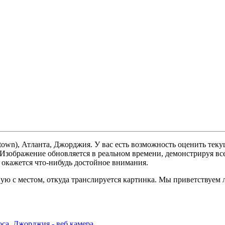
town), Атланта, Джорджия. У вас есть возможность оценить тек
. Изображение обновляется в реальном времени, демонстрируя вс
 окажется что-нибудь достойное внимания.
ую с местом, откуда транслируется картинка. Мы приветствуем 