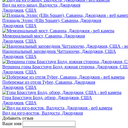
Вид на юго-запад, Валдоста, Джорджия
Джорджия
,
США
Площадь Эллис (Ellis Square), Саванна, Джорджия
Джорджия
,
США
Мемориальный мост, Саванна, Джорджия
Джорджия
,
США
Национальный заповедник Чаттахоочи, Джорджия, США
Джорджия
,
США
Вершина горы Брасстаун Болд, южная сторона, Джорджия, С
Джорджия
,
США
Побережье из отеля Tybee, Саванна, Джорджия
Джорджия
,
США
Гора Брасстаун Болд, обзор, Джорджия, США
Джорджия
,
США
Вид на юго-восток, Валдоста, Джорджия
Добавить отзыв
Ваше имя