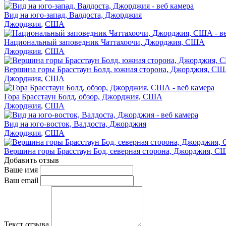
Вид на юго-запад, Валдоста, Джорджия
Джорджия
,
США
Национальный заповедник Чаттахоочи, Джорджия, США
Джорджия
,
США
Вершина горы Брасстаун Болд, южная сторона, Джорджия, С
Джорджия
,
США
Гора Брасстаун Болд, обзор, Джорджия, США
Джорджия
,
США
Вид на юго-восток, Валдоста, Джорджия
Джорджия
,
США
Вершина горы Брасстаун Бод, северная сторона, Джорджия, 
Добавить отзыв
Ваше имя
Ваш email
Текст отзыва