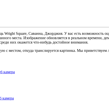
ь Wright Square, Саванна, Джорджия. У вас есть возможность о
данного места. Изображение обновляется в реальном времени, д
среди них окажется что-нибудь достойное внимания.
ую с местом, откуда транслируется картинка. Мы приветствуем 