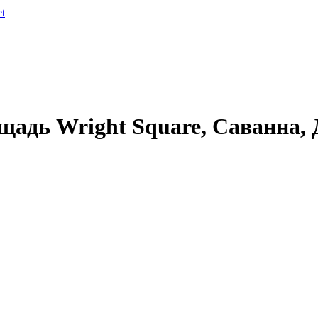
et
щадь Wright Square, Саванна,