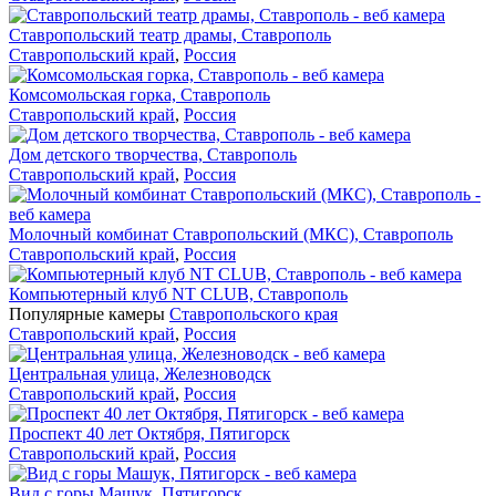
Ставропольский театр драмы, Ставрополь
Ставропольский край
,
Россия
Комсомольская горка, Ставрополь
Ставропольский край
,
Россия
Дом детского творчества, Ставрополь
Ставропольский край
,
Россия
Молочный комбинат Ставропольский (МКС), Ставрополь
Ставропольский край
,
Россия
Компьютерный клуб NT CLUB, Ставрополь
Популярные камеры
Ставропольского края
Ставропольский край
,
Россия
Центральная улица, Железноводск
Ставропольский край
,
Россия
Проспект 40 лет Октября, Пятигорск
Ставропольский край
,
Россия
Вид с горы Машук, Пятигорск