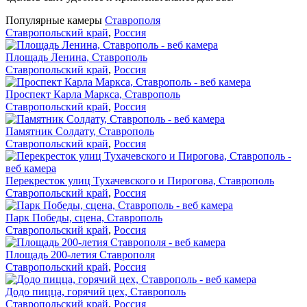
Популярные камеры
Ставрополя
Ставропольский край
,
Россия
Площадь Ленина, Ставрополь
Ставропольский край
,
Россия
Проспект Карла Маркса, Ставрополь
Ставропольский край
,
Россия
Памятник Солдату, Ставрополь
Ставропольский край
,
Россия
Перекресток улиц Тухачевского и Пирогова, Ставрополь
Ставропольский край
,
Россия
Парк Победы, сцена, Ставрополь
Ставропольский край
,
Россия
Площадь 200-летия Ставрополя
Ставропольский край
,
Россия
Додо пицца, горячий цех, Ставрополь
Ставропольский край
,
Россия