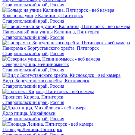
Ставропольский край
,
Россия
Кольцо на улице Калинина, Пятигорск
Ставропольский край
,
Россия
Панорамный вид улицы Калинина, Пятигорск
Ставропольский край
,
Россия
Панорама с Боргустанского хребта, Пятигорск
Ставропольский край
,
Россия
Северная улица, Невинномысск
Ставропольский край
,
Россия
Вид с Боргустанского хребта, Кисловодск
Ставропольский край
,
Россия
Проспект Кирова, Пятигорск
Ставропольский край
,
Россия
Додо пицца, Михайловск
Ставропольский край
,
Россия
Площадь Ленина, Пятигорск
Ставропольский край
,
Россия