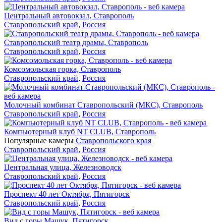
Центральный автовокзал, Ставрополь
Ставропольский край
,
Россия
Ставропольский театр драмы, Ставрополь
Ставропольский край
,
Россия
Комсомольская горка, Ставрополь
Ставропольский край
,
Россия
Молочный комбинат Ставропольский (МКС), Ставрополь
Ставропольский край
,
Россия
Компьютерный клуб NT CLUB, Ставрополь
Популярные камеры
Ставропольского края
Ставропольский край
,
Россия
Центральная улица, Железноводск
Ставропольский край
,
Россия
Проспект 40 лет Октября, Пятигорск
Ставропольский край
,
Россия
Вид с горы Машук, Пятигорск