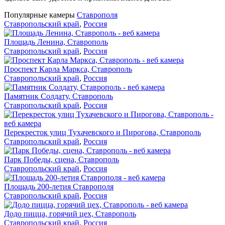
Популярные камеры
Ставрополя
Ставропольский край
,
Россия
Площадь Ленина, Ставрополь
Ставропольский край
,
Россия
Проспект Карла Маркса, Ставрополь
Ставропольский край
,
Россия
Памятник Солдату, Ставрополь
Ставропольский край
,
Россия
Перекресток улиц Тухачевского и Пирогова, Ставрополь
Ставропольский край
,
Россия
Парк Победы, сцена, Ставрополь
Ставропольский край
,
Россия
Площадь 200-летия Ставрополя
Ставропольский край
,
Россия
Додо пицца, горячий цех, Ставрополь
Ставропольский край
,
Россия