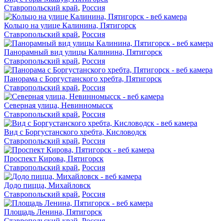
Ставропольский край
,
Россия
Кольцо на улице Калинина, Пятигорск
Ставропольский край
,
Россия
Панорамный вид улицы Калинина, Пятигорск
Ставропольский край
,
Россия
Панорама с Боргустанского хребта, Пятигорск
Ставропольский край
,
Россия
Северная улица, Невинномысск
Ставропольский край
,
Россия
Вид с Боргустанского хребта, Кисловодск
Ставропольский край
,
Россия
Проспект Кирова, Пятигорск
Ставропольский край
,
Россия
Додо пицца, Михайловск
Ставропольский край
,
Россия
Площадь Ленина, Пятигорск
Ставропольский край
,
Россия