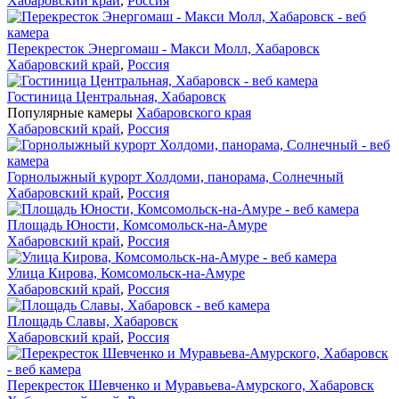
Хабаровский край
,
Россия
Перекресток Энергомаш - Макси Молл, Хабаровск
Хабаровский край
,
Россия
Гостиница Центральная, Хабаровск
Популярные камеры
Хабаровского края
Хабаровский край
,
Россия
Горнолыжный курорт Холдоми, панорама, Солнечный
Хабаровский край
,
Россия
Площадь Юности, Комсомольск-на-Амуре
Хабаровский край
,
Россия
Улица Кирова, Комсомольск-на-Амуре
Хабаровский край
,
Россия
Площадь Славы, Хабаровск
Хабаровский край
,
Россия
Перекресток Шевченко и Муравьева-Амурского, Хабаровск