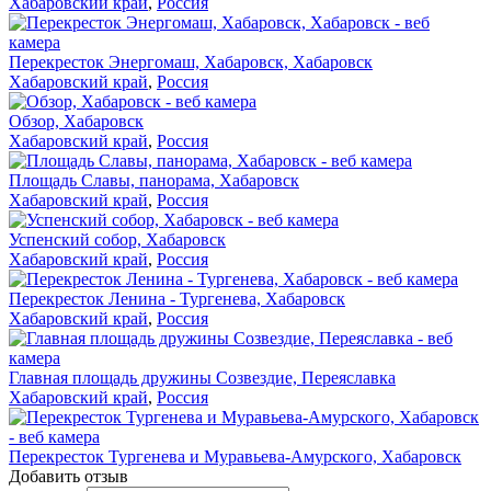
Хабаровский край
,
Россия
Перекресток Энергомаш, Хабаровск, Хабаровск
Хабаровский край
,
Россия
Обзор, Хабаровск
Хабаровский край
,
Россия
Площадь Славы, панорама, Хабаровск
Хабаровский край
,
Россия
Успенский собор, Хабаровск
Хабаровский край
,
Россия
Перекресток Ленина - Тургенева, Хабаровск
Хабаровский край
,
Россия
Главная площадь дружины Созвездие, Переяславка
Хабаровский край
,
Россия
Перекресток Тургенева и Муравьева-Амурского, Хабаровск
Добавить отзыв