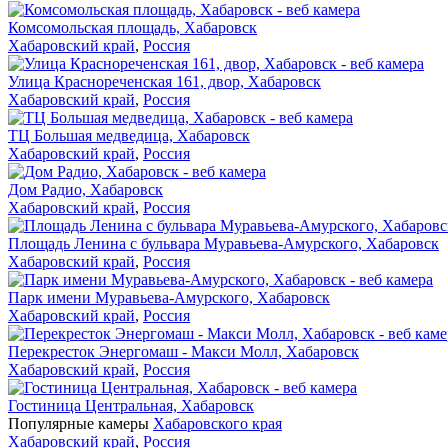
Комсомольская площадь, Хабаровск
Хабаровский край
,
Россия
Улица Краснореченская 161, двор, Хабаровск
Хабаровский край
,
Россия
ТЦ Большая медведица, Хабаровск
Хабаровский край
,
Россия
Дом Радио, Хабаровск
Хабаровский край
,
Россия
Площадь Ленина с бульвара Муравьева-Амурского, Хабаровск
Хабаровский край
,
Россия
Парк имени Муравьева-Амурского, Хабаровск
Хабаровский край
,
Россия
Перекресток Энергомаш - Макси Молл, Хабаровск
Хабаровский край
,
Россия
Гостиница Центральная, Хабаровск
Популярные камеры
Хабаровского края
Хабаровский край
,
Россия