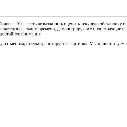
баровск. У вас есть возможность оценить текущую обстановку о
овляется в реальном времени, демонстрируя все происходящие из
 достойное внимания.
ую с местом, откуда транслируется картинка. Мы приветствуем 