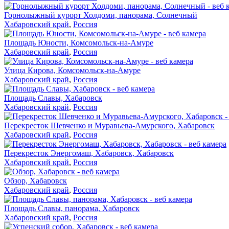
Горнолыжный курорт Холдоми, панорама, Солнечный
Хабаровский край
,
Россия
Площадь Юности, Комсомольск-на-Амуре
Хабаровский край
,
Россия
Улица Кирова, Комсомольск-на-Амуре
Хабаровский край
,
Россия
Площадь Славы, Хабаровск
Хабаровский край
,
Россия
Перекресток Шевченко и Муравьева-Амурского, Хабаровск
Хабаровский край
,
Россия
Перекресток Энергомаш, Хабаровск, Хабаровск
Хабаровский край
,
Россия
Обзор, Хабаровск
Хабаровский край
,
Россия
Площадь Славы, панорама, Хабаровск
Хабаровский край
,
Россия