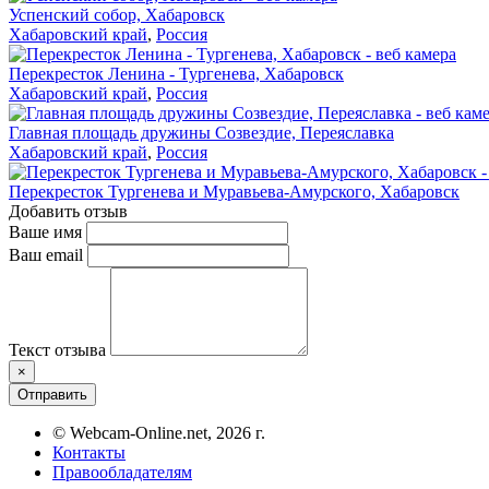
Успенский собор, Хабаровск
Хабаровский край
,
Россия
Перекресток Ленина - Тургенева, Хабаровск
Хабаровский край
,
Россия
Главная площадь дружины Созвездие, Переяславка
Хабаровский край
,
Россия
Перекресток Тургенева и Муравьева-Амурского, Хабаровск
Добавить отзыв
Ваше имя
Ваш email
Текст отзыва
×
Отправить
© Webcam-Online.net, 2026 г.
Контакты
Правообладателям