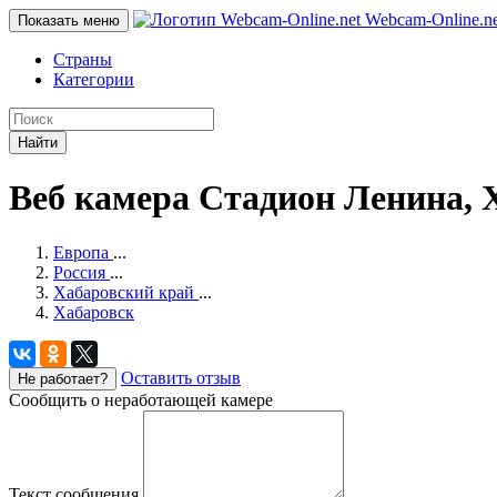
Webcam-Online
.n
Показать меню
Страны
Категории
Найти
Веб камера Стадион Ленина, 
Европа
...
Россия
...
Хабаровский край
...
Хабаровск
Оставить отзыв
Не работает?
Сообщить о неработающей камере
Текст сообщения