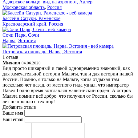
Адлерское кольцо, вид на аэропорт, Адлер
Московская область
,
Россия
Бассейн Сатурн, Раменское
Краснодарский край
,
Россия
Сочи Парк, Сочи
Нарва
,
Эстония
Петровская площадь, Нарва, Эстония
1 отзыв
Михаил
04.06.2020
Вид просто шикарный и такой одновременно знаковый, как
для замечательной истории Мальты, так и для истории нашей
России. Помню, я только на Мальте, когда отдыхал там
несколько лет назад, от местного гида узнал, что император
Павел I одно время возглавлял мальтийский орден. А остров
Мальта помнит всё добро, что получил от России, сколько бы
лет не прошло с тех пор!
Добавить отзыв
Ваше имя
Ваш email