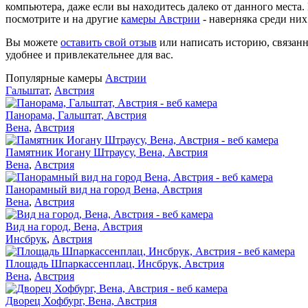
компьютера, даже если вы находитесь далеко от данного места
посмотрите и на другие
камеры Австрии
- наверняка среди них
Вы можете
оставить свой отзыв
или написать историю, связанн
удобнее и привлекательнее для вас.
Популярные камеры
Австрии
Гальштат
,
Австрия
Панорама, Гальштат, Австрия
Вена
,
Австрия
Памятник Иогану Штраусу, Вена, Австрия
Вена
,
Австрия
Панорамный вид на город Вена, Австрия
Вена
,
Австрия
Вид на город, Вена, Австрия
Инсбрук
,
Австрия
Площадь Шпаркассенплац, Инсбрук, Австрия
Вена
,
Австрия
Дворец Хофбург, Вена, Австрия