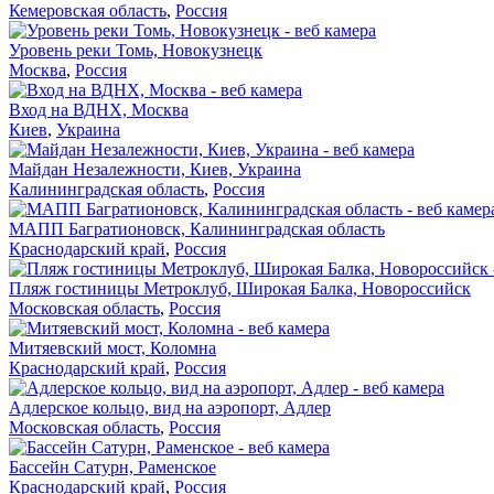
Кемеровская область
,
Россия
Уровень реки Томь, Новокузнецк
Москва
,
Россия
Вход на ВДНХ, Москва
Киев
,
Украина
Майдан Незалежности, Киев, Украина
Калининградская область
,
Россия
МАПП Багратионовск, Калининградская область
Краснодарский край
,
Россия
Пляж гостиницы Метроклуб, Широкая Балка, Новороссийск
Московская область
,
Россия
Митяевский мост, Коломна
Краснодарский край
,
Россия
Адлерское кольцо, вид на аэропорт, Адлер
Московская область
,
Россия
Бассейн Сатурн, Раменское
Краснодарский край
,
Россия