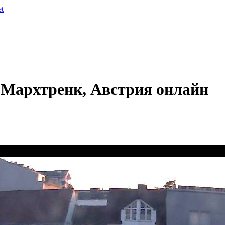
et
 Мархтренк, Австрия онлайн