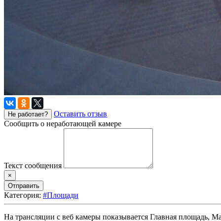
Оставить отзыв
Не работает?
Сообщить о неработающей камере
Текст сообщения
×
Отправить
Категория:
#Площади
На трансляции с веб камеры показывается Главная площадь, М