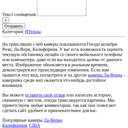
Текст сообщения
×
Отправить
Категория:
#Птицы
На трансляции с веб камеры показывается Гнездо колибри
Рози, Ла-Верн, Калифорния. У вас есть возможность оценить
текущую обстановку онлайн со своего мобильного телефона
или компьютера, даже если вы находитесь далеко от данного
места. Изображение обновляется в реальном времени,
демонстрируя все происходящие изменения. Если вам
нравится этот вид, посмотрите и на другие
камеры Ла-Верна
-
наверняка среди них окажется что-нибудь достойное
внимания.
Вы можете
оставить свой отзыв
или написать историю,
связанную с местом, откуда транслируется картинка. Мы
приветствуем любые комментарии, так как они помогают
сделать сайт удобнее и привлекательнее для вас.
Популярные камеры
Ла-Верна
Калифорния
,
США