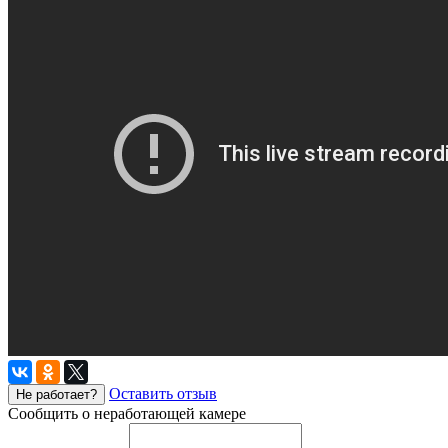
Оставить отзыв
Не работает?
Сообщить о неработающей камере