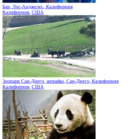
Бар, Лос-Анджелес, Калифорния
Калифорния
,
США
Зоопарк Сан-Диего, жирафы, Сан-Диего, Калифорния
Калифорния
,
США