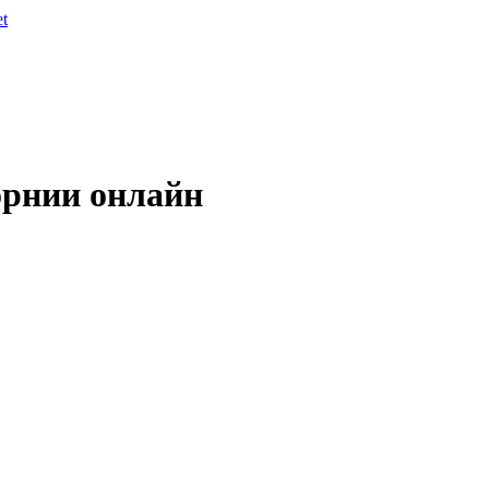
et
рнии онлайн