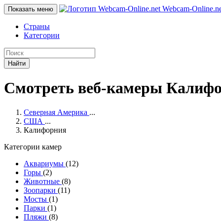
Webcam-Online
.n
Показать меню
Страны
Категории
Найти
Смотреть веб-камеры Калифо
Северная Америка
...
США
...
Калифорния
Категории камер
Аквариумы
(12)
Горы
(2)
Животные
(8)
Зоопарки
(11)
Мосты
(1)
Парки
(1)
Пляжи
(8)