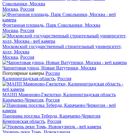
Сокольники, Москва
Москва
,
Россия
Фонтанная площадь, Парк Сокольники, Москва
Москва
,
Россия
Московский государственный строительный университет,
холл, Москва
Москва
,
Россия
Чароитовая улица, Новые Ватутинки, Москва
Популярные камеры
России
Калининградская область
,
Россия
МАПП Мамоново-Гжехотки, Калининградская область
Карачаево-Черкесия
,
Россия
Панорама поселка Теберда, Карачаево-Черкесия
Кемеровская область
,
Россия
Уровень реки Томь, Новокузнецк