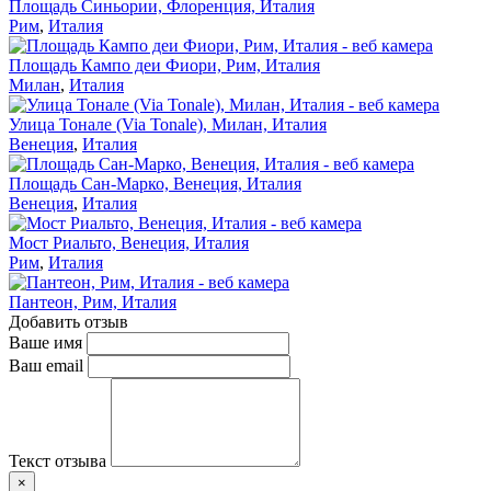
Площадь Синьории, Флоренция, Италия
Рим
,
Италия
Площадь Кампо деи Фиори, Рим, Италия
Милан
,
Италия
Улица Тонале (Via Tonale), Милан, Италия
Венеция
,
Италия
Площадь Сан-Марко, Венеция, Италия
Венеция
,
Италия
Мост Риальто, Венеция, Италия
Рим
,
Италия
Пантеон, Рим, Италия
Добавить отзыв
Ваше имя
Ваш email
Текст отзыва
×