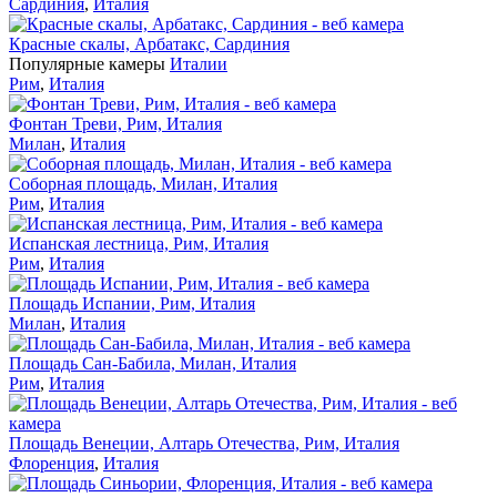
Сардиния
,
Италия
Красные скалы, Арбатакс, Сардиния
Популярные камеры
Италии
Рим
,
Италия
Фонтан Треви, Рим, Италия
Милан
,
Италия
Соборная площадь, Милан, Италия
Рим
,
Италия
Испанская лестница, Рим, Италия
Рим
,
Италия
Площадь Испании, Рим, Италия
Милан
,
Италия
Площадь Сан-Бабила, Милан, Италия
Рим
,
Италия
Площадь Венеции, Алтарь Отечества, Рим, Италия
Флоренция
,
Италия