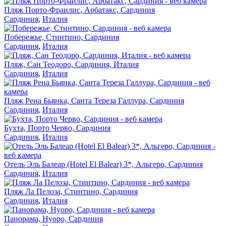
Пляж Порто-Фраилис, Арбатакс, Сардиния
Сардиния
,
Италия
Побережье, Стинтино, Сардиния
Сардиния
,
Италия
Пляж, Сан Теодоро, Сардиния, Италия
Сардиния
,
Италия
Пляж Рена Бьянка, Санта Тереза Галлура, Сардиния
Сардиния
,
Италия
Бухта, Порто Черво, Сардиния
Сардиния
,
Италия
Отель Эль Балеар (Hotel El Balear) 3*, Альгеро, Сардиния
Сардиния
,
Италия
Пляж Ла Пелоза, Стинтино, Сардиния
Сардиния
,
Италия
Панорама, Нуоро, Сардиния