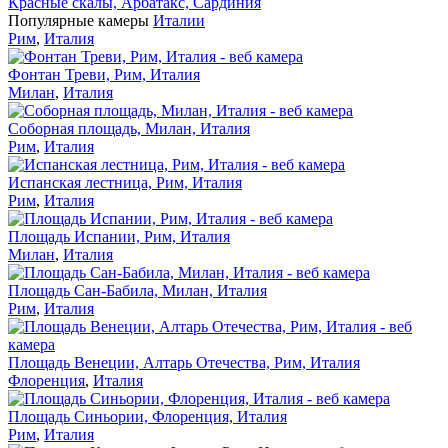
Красные скалы, Арбатакс, Сардиния
Популярные камеры
Италии
Рим
,
Италия
Фонтан Треви, Рим, Италия
Милан
,
Италия
Соборная площадь, Милан, Италия
Рим
,
Италия
Испанская лестница, Рим, Италия
Рим
,
Италия
Площадь Испании, Рим, Италия
Милан
,
Италия
Площадь Сан-Бабила, Милан, Италия
Рим
,
Италия
Площадь Венеции, Алтарь Отечества, Рим, Италия
Флоренция
,
Италия
Площадь Синьории, Флоренция, Италия
Рим
,
Италия