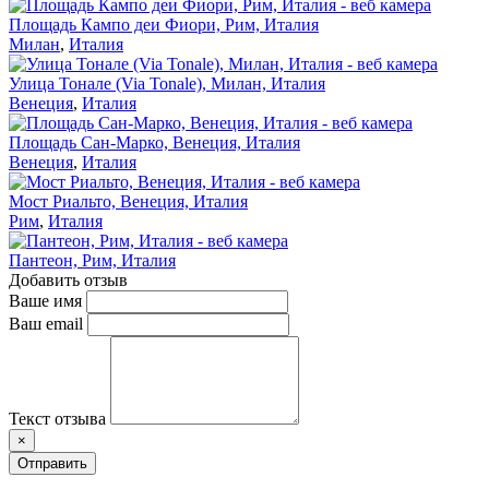
Площадь Кампо деи Фиори, Рим, Италия
Милан
,
Италия
Улица Тонале (Via Tonale), Милан, Италия
Венеция
,
Италия
Площадь Сан-Марко, Венеция, Италия
Венеция
,
Италия
Мост Риальто, Венеция, Италия
Рим
,
Италия
Пантеон, Рим, Италия
Добавить отзыв
Ваше имя
Ваш email
Текст отзыва
×
Отправить