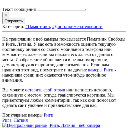
Текст сообщения
×
Отправить
Категории:
#Памятники
,
#Достопримечательности
На трансляции с веб камеры показывается Памятник Свободы
в Риге, Латвия. У вас есть возможность оценить текущую
обстановку онлайн со своего мобильного телефона или
компьютера, даже если вы находитесь далеко от данного
места. Изображение обновляется в реальном времени,
демонстрируя все происходящие изменения. Если вам
нравится этот вид, посмотрите и на другие
камеры Риги
-
наверняка среди них окажется что-нибудь достойное
внимания.
Вы можете
оставить свой отзыв
или написать историю,
связанную с местом, откуда транслируется картинка. Мы
приветствуем любые комментарии, так как они помогают
сделать сайт удобнее и привлекательнее для вас.
Популярные камеры
Риги
Рига
,
Латвия