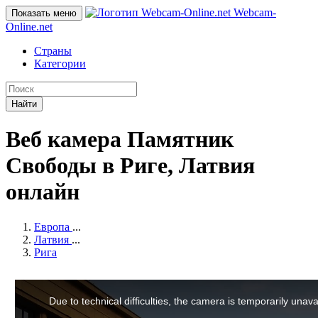
Webcam-
Показать меню
Online
.net
Страны
Категории
Найти
Веб камера Памятник
Свободы в Риге, Латвия
онлайн
Европа
...
Латвия
...
Рига