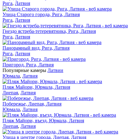
Рига
,
Латвия
Улица Старого города, Рига, Латвия
Рига
,
Латвия
Гнездо ястреба-тетеревятника, Рига, Латвия
Рига
,
Латвия
Панорамный вид, Рига, Латвия
Рига
,
Латвия
Пригород, Рига, Латвия
Популярные камеры
Латвии
Юрмала
,
Латвия
Пляж Майори, Юрмала, Латвия
Лиепая
,
Латвия
Побережье, Лиепая, Латвия
Юрмала
,
Латвия
Пляж Майори, въезд, Юрмала, Латвия
Лиепая
,
Латвия
Улица в центре города, Лиепая, Латвия