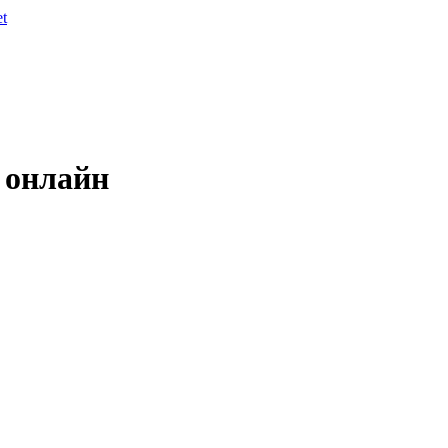
et
 онлайн