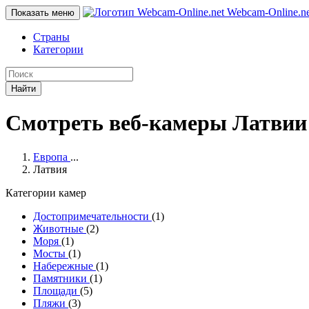
Webcam-Online
.n
Показать меню
Страны
Категории
Найти
Смотреть веб-камеры Латвии
Европа
...
Латвия
Категории камер
Достопримечательности
(1)
Животные
(2)
Моря
(1)
Мосты
(1)
Набережные
(1)
Памятники
(1)
Площади
(5)
Пляжи
(3)