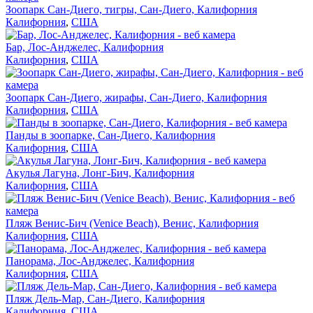
Зоопарк Сан-Диего, тигры, Сан-Диего, Калифорния
Калифорния
,
США
Бар, Лос-Анджелес, Калифорния
Калифорния
,
США
Зоопарк Сан-Диего, жирафы, Сан-Диего, Калифорния
Калифорния
,
США
Панды в зоопарке, Сан-Диего, Калифорния
Калифорния
,
США
Акулья Лагуна, Лонг-Бич, Калифорния
Калифорния
,
США
Пляж Венис-Бич (Venice Beach), Венис, Калифорния
Калифорния
,
США
Панорама, Лос-Анджелес, Калифорния
Калифорния
,
США
Пляж Дель-Мар, Сан-Диего, Калифорния
Калифорния
,
США