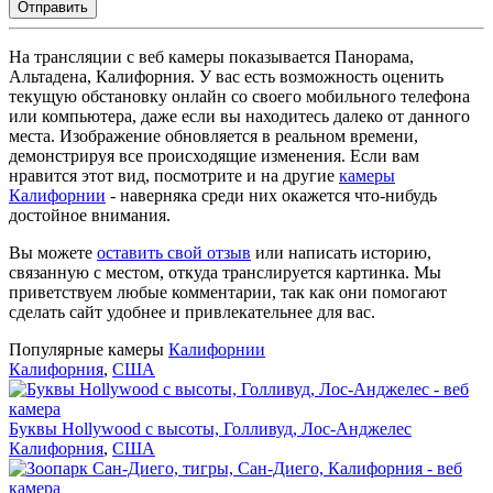
Отправить
На трансляции с веб камеры показывается Панорама,
Альтадена, Калифорния. У вас есть возможность оценить
текущую обстановку онлайн со своего мобильного телефона
или компьютера, даже если вы находитесь далеко от данного
места. Изображение обновляется в реальном времени,
демонстрируя все происходящие изменения. Если вам
нравится этот вид, посмотрите и на другие
камеры
Калифорнии
- наверняка среди них окажется что-нибудь
достойное внимания.
Вы можете
оставить свой отзыв
или написать историю,
связанную с местом, откуда транслируется картинка. Мы
приветствуем любые комментарии, так как они помогают
сделать сайт удобнее и привлекательнее для вас.
Популярные камеры
Калифорнии
Калифорния
,
США
Буквы Hollywood с высоты, Голливуд, Лос-Анджелес
Калифорния
,
США