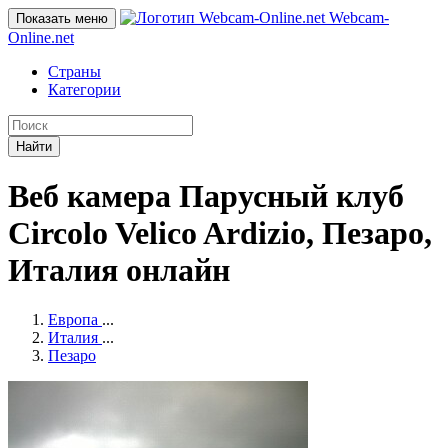
Webcam-
Показать меню
Online
.net
Страны
Категории
Найти
Веб камера Парусный клуб
Circolo Velico Ardizio, Пезаро,
Италия онлайн
Европа
...
Италия
...
Пезаро