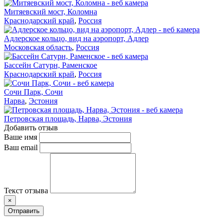
Митяевский мост, Коломна
Краснодарский край
,
Россия
Адлерское кольцо, вид на аэропорт, Адлер
Московская область
,
Россия
Бассейн Сатурн, Раменское
Краснодарский край
,
Россия
Сочи Парк, Сочи
Нарва
,
Эстония
Петровская площадь, Нарва, Эстония
Добавить отзыв
Ваше имя
Ваш email
Текст отзыва
×
Отправить