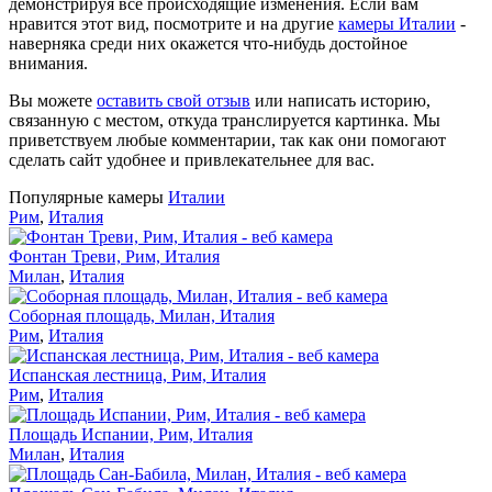
демонстрируя все происходящие изменения. Если вам
нравится этот вид, посмотрите и на другие
камеры Италии
-
наверняка среди них окажется что-нибудь достойное
внимания.
Вы можете
оставить свой отзыв
или написать историю,
связанную с местом, откуда транслируется картинка. Мы
приветствуем любые комментарии, так как они помогают
сделать сайт удобнее и привлекательнее для вас.
Популярные камеры
Италии
Рим
,
Италия
Фонтан Треви, Рим, Италия
Милан
,
Италия
Соборная площадь, Милан, Италия
Рим
,
Италия
Испанская лестница, Рим, Италия
Рим
,
Италия
Площадь Испании, Рим, Италия
Милан
,
Италия