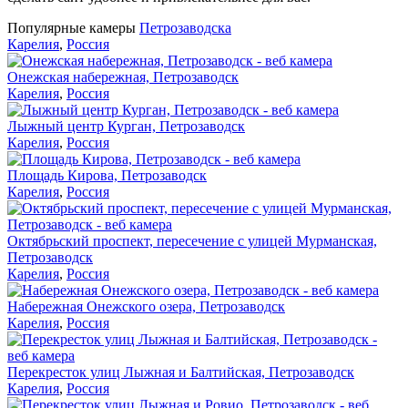
Популярные камеры
Петрозаводска
Карелия
,
Россия
Онежская набережная, Петрозаводск
Карелия
,
Россия
Лыжный центр Курган, Петрозаводск
Карелия
,
Россия
Площадь Кирова, Петрозаводск
Карелия
,
Россия
Октябрьский проспект, пересечение с улицей Мурманская,
Петрозаводск
Карелия
,
Россия
Набережная Онежского озера, Петрозаводск
Карелия
,
Россия
Перекресток улиц Лыжная и Балтийская, Петрозаводск
Карелия
,
Россия