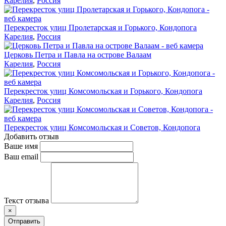
Карелия
,
Россия
Перекресток улиц Пролетарская и Горького, Кондопога
Карелия
,
Россия
Церковь Петра и Павла на острове Валаам
Карелия
,
Россия
Перекресток улиц Комсомольская и Горького, Кондопога
Карелия
,
Россия
Перекресток улиц Комсомольская и Советов, Кондопога
Добавить отзыв
Ваше имя
Ваш email
Текст отзыва
×
Отправить