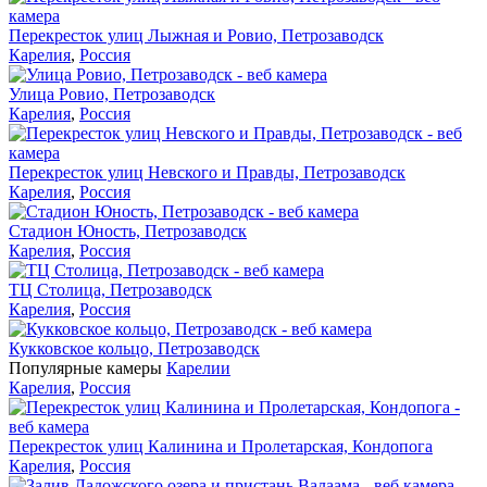
Перекресток улиц Лыжная и Ровио, Петрозаводск
Карелия
,
Россия
Улица Ровио, Петрозаводск
Карелия
,
Россия
Перекресток улиц Невского и Правды, Петрозаводск
Карелия
,
Россия
Стадион Юность, Петрозаводск
Карелия
,
Россия
ТЦ Столица, Петрозаводск
Карелия
,
Россия
Кукковское кольцо, Петрозаводск
Популярные камеры
Карелии
Карелия
,
Россия
Перекресток улиц Калинина и Пролетарская, Кондопога
Карелия
,
Россия