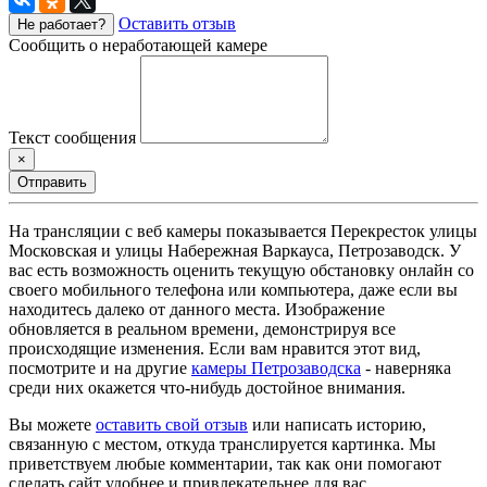
Оставить отзыв
Не работает?
Сообщить о неработающей камере
Текст сообщения
×
Отправить
На трансляции с веб камеры показывается Перекресток улицы
Московская и улицы Набережная Варкауса, Петрозаводск. У
вас есть возможность оценить текущую обстановку онлайн со
своего мобильного телефона или компьютера, даже если вы
находитесь далеко от данного места. Изображение
обновляется в реальном времени, демонстрируя все
происходящие изменения. Если вам нравится этот вид,
посмотрите и на другие
камеры Петрозаводска
- наверняка
среди них окажется что-нибудь достойное внимания.
Вы можете
оставить свой отзыв
или написать историю,
связанную с местом, откуда транслируется картинка. Мы
приветствуем любые комментарии, так как они помогают
сделать сайт удобнее и привлекательнее для вас.