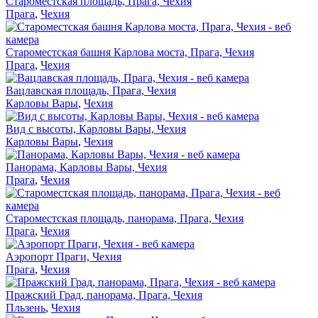
Староместская площадь, Прага, Чехия
Прага
,
Чехия
Староместская башня Карлова моста, Прага, Чехия
Прага
,
Чехия
Вацлавская площадь, Прага, Чехия
Карловы Вары
,
Чехия
Вид с высоты, Карловы Вары, Чехия
Карловы Вары
,
Чехия
Панорама, Карловы Вары, Чехия
Прага
,
Чехия
Староместская площадь, панорама, Прага, Чехия
Прага
,
Чехия
Аэропорт Праги, Чехия
Прага
,
Чехия
Пражский Град, панорама, Прага, Чехия
Пльзень
,
Чехия