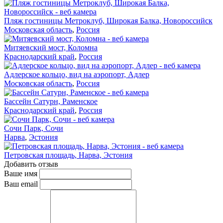
Пляж гостиницы Метроклуб, Широкая Балка, Новороссийск
Московская область
,
Россия
Митяевский мост, Коломна
Краснодарский край
,
Россия
Адлерское кольцо, вид на аэропорт, Адлер
Московская область
,
Россия
Бассейн Сатурн, Раменское
Краснодарский край
,
Россия
Сочи Парк, Сочи
Нарва
,
Эстония
Петровская площадь, Нарва, Эстония
Добавить отзыв
Ваше имя
Ваш email