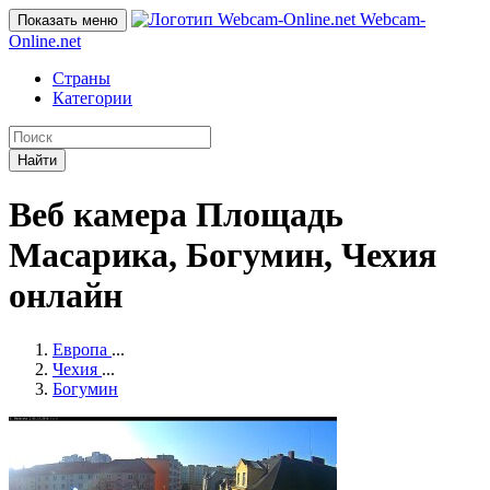
Webcam-
Показать меню
Online
.net
Страны
Категории
Найти
Веб камера Площадь
Масарика, Богумин, Чехия
онлайн
Европа
...
Чехия
...
Богумин