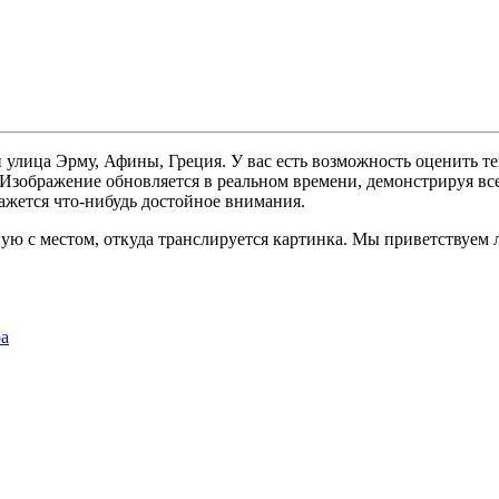
 улица Эрму, Афины, Греция. У вас есть возможность оценить т
. Изображение обновляется в реальном времени, демонстрируя вс
ажется что-нибудь достойное внимания.
ую с местом, откуда транслируется картинка. Мы приветствуем 