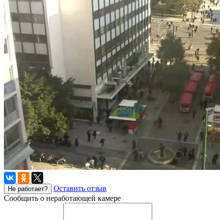
Оставить отзыв
Не работает?
Сообщить о неработающей камере