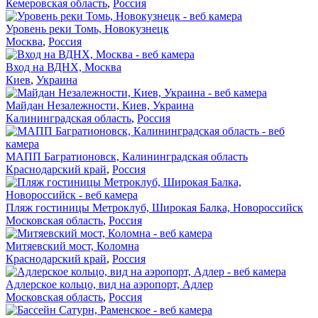
Кемеровская область
,
Россия
Уровень реки Томь, Новокузнецк
Москва
,
Россия
Вход на ВДНХ, Москва
Киев
,
Украина
Майдан Незалежности, Киев, Украина
Калининградская область
,
Россия
МАПП Багратионовск, Калининградская область
Краснодарский край
,
Россия
Пляж гостиницы Метроклуб, Широкая Балка, Новороссийск
Московская область
,
Россия
Митяевский мост, Коломна
Краснодарский край
,
Россия
Адлерское кольцо, вид на аэропорт, Адлер
Московская область
,
Россия