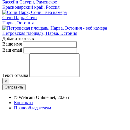
Бассейн Сатурн, Раменское
Краснодарский край
,
Россия
Сочи Парк, Сочи
Нарва
,
Эстония
Петровская площадь, Нарва, Эстония
Добавить отзыв
Ваше имя
Ваш email
Текст отзыва
×
Отправить
© Webcam-Online.net, 2026 г.
Контакты
Правообладателям