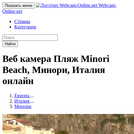
Webcam-
Показать меню
Online
.net
Страны
Категории
Найти
Веб камера Пляж Minori
Beach, Минори, Италия
онлайн
Европа
...
Италия
...
Минори