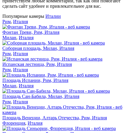
приветствуем любые комментарии, так как они помогают
сделать сайт удобнее и привлекательнее для вас.
Популярные камеры
Италии
Рим
,
Италия
Фонтан Треви, Рим, Италия
Милан
,
Италия
Соборная площадь, Милан, Италия
Рим
,
Италия
Испанская лестница, Рим, Италия
Рим
,
Италия
Площадь Испании, Рим, Италия
Милан
,
Италия
Площадь Сан-Бабила, Милан, Италия
Рим
,
Италия
Площадь Венеции, Алтарь Отечества, Рим, Италия
Флоренция
,
Италия