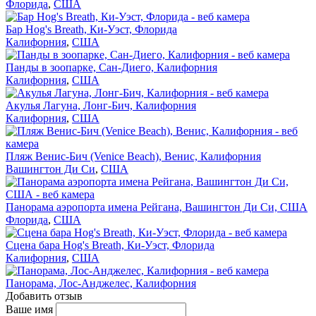
Флорида
,
США
Бар Hog's Breath, Ки-Уэст, Флорида
Калифорния
,
США
Панды в зоопарке, Сан-Диего, Калифорния
Калифорния
,
США
Акулья Лагуна, Лонг-Бич, Калифорния
Калифорния
,
США
Пляж Венис-Бич (Venice Beach), Венис, Калифорния
Вашингтон Ди Си
,
США
Панорама аэропорта имена Рейгана, Вашингтон Ди Си, США
Флорида
,
США
Сцена бара Hog's Breath, Ки-Уэст, Флорида
Калифорния
,
США
Панорама, Лос-Анджелес, Калифорния
Добавить отзыв
Ваше имя