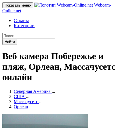
Webcam-
Показать меню
Online
.net
Страны
Категории
Найти
Веб камера Побережье и
пляж, Орлеан, Массачусетс
онлайн
Северная Америка
...
США
...
Массачусетс
...
Орлеан