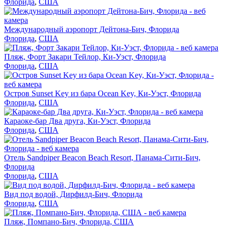
Флорида
,
США
Международный аэропорт Дейтона-Бич, Флорида
Флорида
,
США
Пляж, Форт Закари Тейлор, Ки-Уэст, Флорида
Флорида
,
США
Остров Sunset Key из бара Ocean Key, Ки-Уэст, Флорида
Флорида
,
США
Караоке-бар Два друга, Ки-Уэст, Флорида
Флорида
,
США
Отель Sandpiper Beacon Beach Resort, Панама-Сити-Бич,
Флорида
Флорида
,
США
Вид под водой, Дирфилд-Бич, Флорида
Флорида
,
США
Пляж, Помпано-Бич, Флорида, США