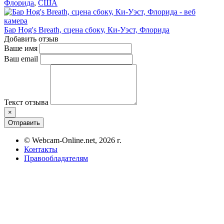
Флорида
,
США
Бар Hog's Breath, сцена сбоку, Ки-Уэст, Флорида
Добавить отзыв
Ваше имя
Ваш email
Текст отзыва
×
Отправить
© Webcam-Online.net, 2026 г.
Контакты
Правообладателям