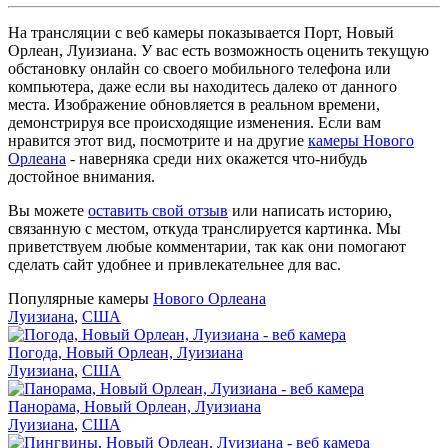
На трансляции с веб камеры показывается Порт, Новый
Орлеан, Луизиана. У вас есть возможность оценить текущую
обстановку онлайн со своего мобильного телефона или
компьютера, даже если вы находитесь далеко от данного
места. Изображение обновляется в реальном времени,
демонстрируя все происходящие изменения. Если вам
нравится этот вид, посмотрите и на другие
камеры Нового
Орлеана
- наверняка среди них окажется что-нибудь
достойное внимания.
Вы можете
оставить свой отзыв
или написать историю,
связанную с местом, откуда транслируется картинка. Мы
приветствуем любые комментарии, так как они помогают
сделать сайт удобнее и привлекательнее для вас.
Популярные камеры
Нового Орлеана
Луизиана
,
США
Погода, Новый Орлеан, Луизиана
Луизиана
,
США
Панорама, Новый Орлеан, Луизиана
Луизиана
,
США