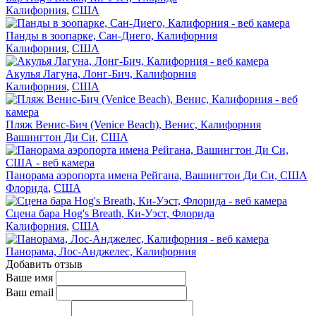
Калифорния
,
США
Панды в зоопарке, Сан-Диего, Калифорния
Калифорния
,
США
Акулья Лагуна, Лонг-Бич, Калифорния
Калифорния
,
США
Пляж Венис-Бич (Venice Beach), Венис, Калифорния
Вашингтон Ди Си
,
США
Панорама аэропорта имена Рейгана, Вашингтон Ди Си, США
Флорида
,
США
Сцена бара Hog's Breath, Ки-Уэст, Флорида
Калифорния
,
США
Панорама, Лос-Анджелес, Калифорния
Добавить отзыв
Ваше имя
Ваш email