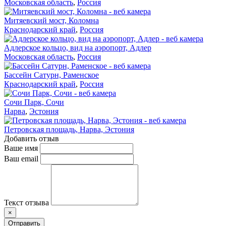
Московская область
,
Россия
Митяевский мост, Коломна
Краснодарский край
,
Россия
Адлерское кольцо, вид на аэропорт, Адлер
Московская область
,
Россия
Бассейн Сатурн, Раменское
Краснодарский край
,
Россия
Сочи Парк, Сочи
Нарва
,
Эстония
Петровская площадь, Нарва, Эстония
Добавить отзыв
Ваше имя
Ваш email
Текст отзыва
×
Отправить