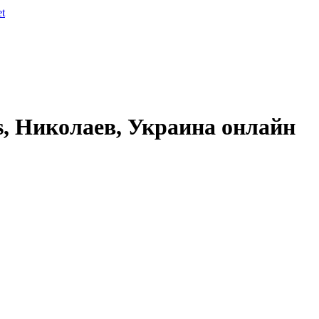
et
s, Николаев, Украина онлайн