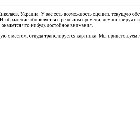
 Николаев, Украина. У вас есть возможность оценить текущую об
. Изображение обновляется в реальном времени, демонстрируя вс
х окажется что-нибудь достойное внимания.
ую с местом, откуда транслируется картинка. Мы приветствуем 