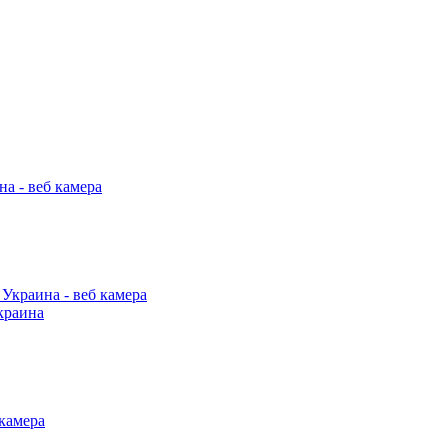
краина