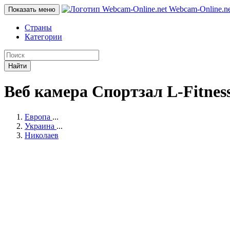
Webcam-Online
.n
Показать меню
Страны
Категории
Найти
Веб камера Спортзал L-Fitnes
Европа
...
Украина
...
Николаев