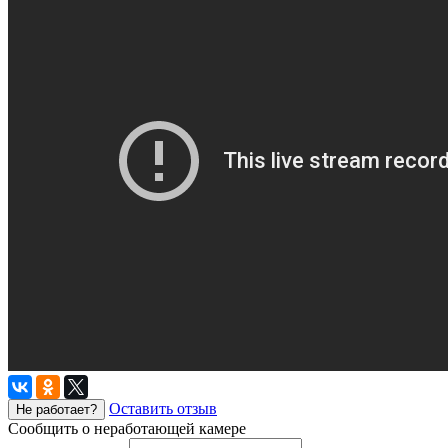
Оставить отзыв
Не работает?
Сообщить о неработающей камере