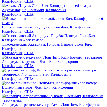
Калифорния
,
США
Акулья Лагуна, Лонг-Бич, Калифорния
Калифорния
,
США
Вольер пингвинов под водой, Лонг-Бич, Калифорния
Калифорния
,
США
Тихоокеанский Аквариум, Голубая Пещера, Лонг-Бич,
Калифорния
Калифорния
,
США
Аквариум с медузами, Лонг-Бич, Калифорния
Калифорния
,
США
Тропический риф, Лонг-Бич, Калифорния
Калифорния
,
США
Вольер пингвинов, Лонг-Бич, Калифорния
Калифорния
,
США
Аквариум с тропическими рыбами, Лонг-Бич, Калифорния