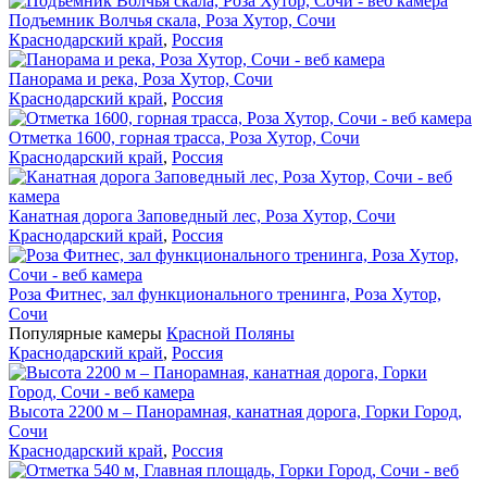
Подъемник Волчья скала, Роза Хутор, Сочи
Краснодарский край
,
Россия
Панорама и река, Роза Хутор, Сочи
Краснодарский край
,
Россия
Отметка 1600, горная трасса, Роза Хутор, Сочи
Краснодарский край
,
Россия
Канатная дорога Заповедный лес, Роза Хутор, Сочи
Краснодарский край
,
Россия
Роза Фитнес, зал функционального тренинга, Роза Хутор,
Сочи
Популярные камеры
Красной Поляны
Краснодарский край
,
Россия
Высота 2200 м – Панорамная, канатная дорога, Горки Город,
Сочи
Краснодарский край
,
Россия