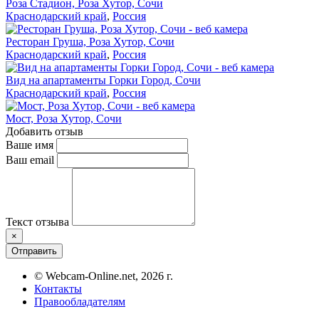
Роза Стадион, Роза Хутор, Сочи
Краснодарский край
,
Россия
Ресторан Груша, Роза Хутор, Сочи
Краснодарский край
,
Россия
Вид на апартаменты Горки Город, Сочи
Краснодарский край
,
Россия
Мост, Роза Хутор, Сочи
Добавить отзыв
Ваше имя
Ваш email
Текст отзыва
×
Отправить
© Webcam-Online.net, 2026 г.
Контакты
Правообладателям