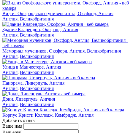
Вид из Оксфордского университета, Оксфорд, Англия
Англия
,
Великобритания
Здание Кларендон, Оксфорд, Англия
Англия
,
Великобритания
Мемориал мучеников, Оксфорд, Англия, Великобритания
Англия
,
Великобритания
Улица в Манчестере, Англия
Англия
,
Великобритания
Панорама, Ливерпуль, Англия
Англия
,
Великобритания
Доки, Ливерпуль, Англия
Англия
,
Великобритания
Корпус Кристи Колледж, Кембридж, Англия
Добавить отзыв
Ваше имя
Ваш email