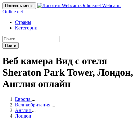
Webcam-
Показать меню
Online
.net
Страны
Категории
Найти
Веб камера Вид с отеля
Sheraton Park Tower, Лондон,
Англия онлайн
Европа
...
Великобритания
...
Англия
...
Лондон