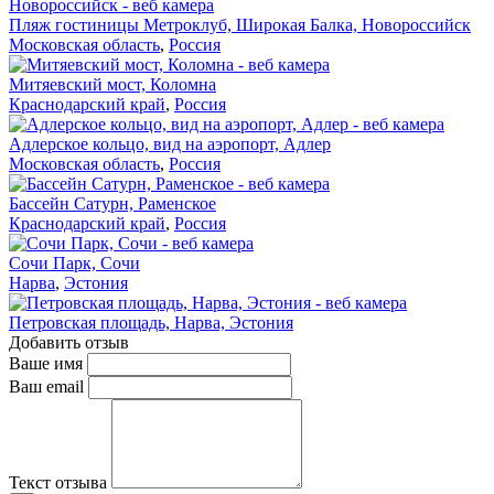
Пляж гостиницы Метроклуб, Широкая Балка, Новороссийск
Московская область
,
Россия
Митяевский мост, Коломна
Краснодарский край
,
Россия
Адлерское кольцо, вид на аэропорт, Адлер
Московская область
,
Россия
Бассейн Сатурн, Раменское
Краснодарский край
,
Россия
Сочи Парк, Сочи
Нарва
,
Эстония
Петровская площадь, Нарва, Эстония
Добавить отзыв
Ваше имя
Ваш email
Текст отзыва