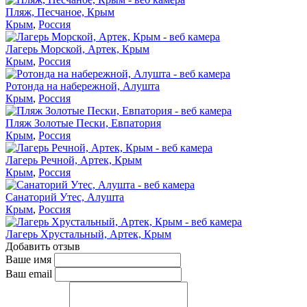
Пляж, Песчаное, Крым
Крым
,
Россия
Лагерь Морской, Артек, Крым
Крым
,
Россия
Ротонда на набережной, Алушта
Крым
,
Россия
Пляж Золотые Пески, Евпатория
Крым
,
Россия
Лагерь Речной, Артек, Крым
Крым
,
Россия
Санаторий Утес, Алушта
Крым
,
Россия
Лагерь Хрустальный, Артек, Крым
Добавить отзыв
Ваше имя
Ваш email