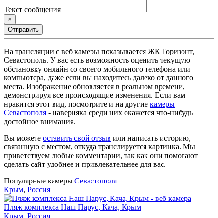
Текст сообщения
×
Отправить
На трансляции с веб камеры показывается ЖК Горизонт,
Севастополь. У вас есть возможность оценить текущую
обстановку онлайн со своего мобильного телефона или
компьютера, даже если вы находитесь далеко от данного
места. Изображение обновляется в реальном времени,
демонстрируя все происходящие изменения. Если вам
нравится этот вид, посмотрите и на другие
камеры
Севастополя
- наверняка среди них окажется что-нибудь
достойное внимания.
Вы можете
оставить свой отзыв
или написать историю,
связанную с местом, откуда транслируется картинка. Мы
приветствуем любые комментарии, так как они помогают
сделать сайт удобнее и привлекательнее для вас.
Популярные камеры
Севастополя
Крым
,
Россия
Пляж комплекса Наш Парус, Кача, Крым
Крым
,
Россия