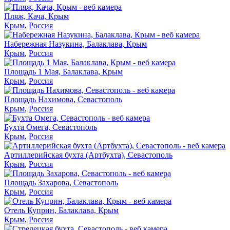
Пляж, Кача, Крым
Крым
,
Россия
Набережная Назукина, Балаклава, Крым
Крым
,
Россия
Площадь 1 Мая, Балаклава, Крым
Крым
,
Россия
Площадь Нахимова, Севастополь
Крым
,
Россия
Бухта Омега, Севастополь
Крым
,
Россия
Артиллерийская бухта (Артбухта), Севастополь
Крым
,
Россия
Площадь Захарова, Севастополь
Крым
,
Россия
Отель Куприн, Балаклава, Крым
Крым
,
Россия