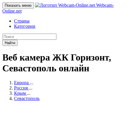
Webcam-
Показать меню
Online
.net
Страны
Категории
Найти
Веб камера ЖК Горизонт,
Севастополь онлайн
Европа
...
Россия
...
Крым
...
Севастополь