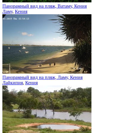
Панорамный вид на пляж, Ватаму, Кения
Ламу
,
Кения
Панорамный вид на пляж, Ламу, Кения
Лайкипия
,
Кения