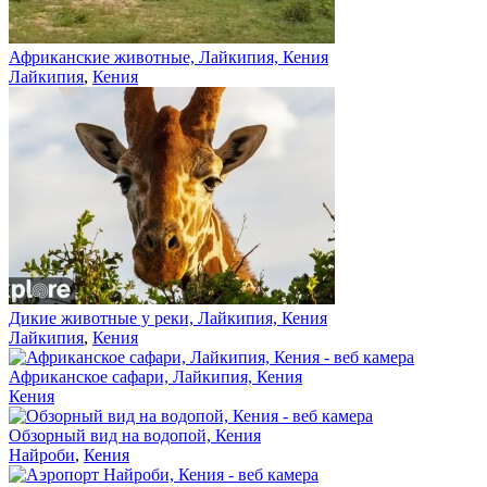
Африканские животные, Лайкипия, Кения
Лайкипия
,
Кения
Дикие животные у реки, Лайкипия, Кения
Лайкипия
,
Кения
Африканское сафари, Лайкипия, Кения
Кения
Обзорный вид на водопой, Кения
Найроби
,
Кения