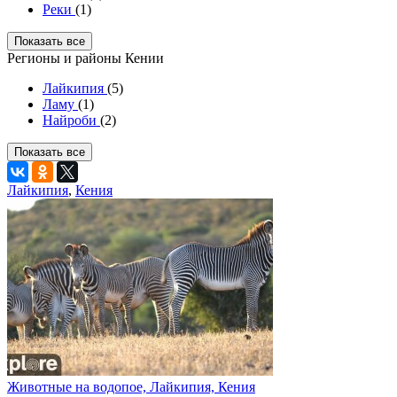
Реки
(1)
Показать все
Регионы и районы Кении
Лайкипия
(5)
Ламу
(1)
Найроби
(2)
Показать все
Лайкипия
,
Кения
Животные на водопое, Лайкипия, Кения