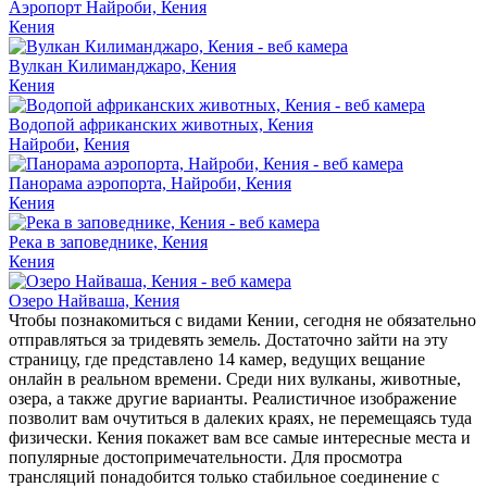
Аэропорт Найроби, Кения
Кения
Вулкан Килиманджаро, Кения
Кения
Водопой африканских животных, Кения
Найроби
,
Кения
Панорама аэропорта, Найроби, Кения
Кения
Река в заповеднике, Кения
Кения
Озеро Найваша, Кения
Чтобы познакомиться с видами Кении, сегодня не обязательно
отправляться за тридевять земель. Достаточно зайти на эту
страницу, где представлено 14 камер, ведущих вещание
онлайн в реальном времени. Среди них вулканы, животные,
озера, а также другие варианты. Реалистичное изображение
позволит вам очутиться в далеких краях, не перемещаясь туда
физически. Кения покажет вам все самые интересные места и
популярные достопримечательности. Для просмотра
трансляций понадобится только стабильное соединение с