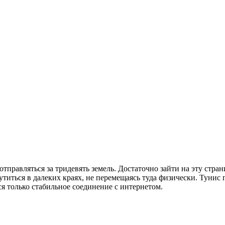
отправляться за тридевять земель. Достаточно зайти на эту стра
титься в далеких краях, не перемещаясь туда физически. Тунис
я только стабильное соединение с интернетом.