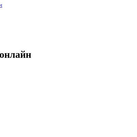
et
 онлайн