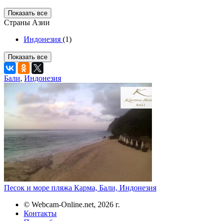
Показать все
Страны Азии
Индонезия
(1)
Показать все
Бали
,
Индонезия
Песок и море пляжа Карма, Бали, Индонезия
© Webcam-Online.net, 2026 г.
Контакты