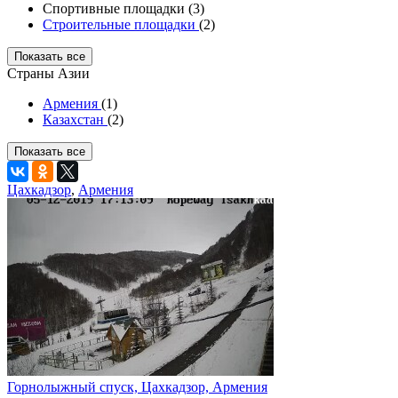
Спортивные площадки (3)
Строительные площадки
(2)
Показать все
Страны Азии
Армения
(1)
Казахстан
(2)
Показать все
Цахкадзор
,
Армения
Горнолыжный спуск, Цахкадзор, Армения