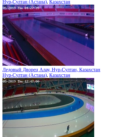
Нур-Султан (Астана)
,
Казахстан
Ледовый Дворец Алау, Нур-Султан, Казахстан
Нур-Султан (Астана)
,
Казахстан