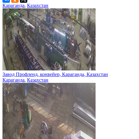
Караганда
,
Казахстан
Завод Профленд, конвейер, Караганда, Казахстан
Караганда
,
Казахстан