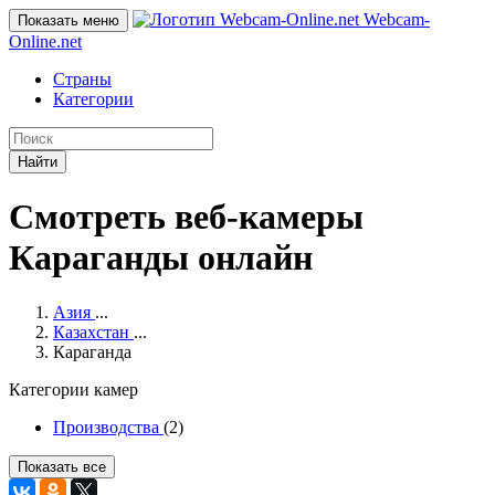
Webcam-
Показать меню
Online
.net
Страны
Категории
Найти
Смотреть веб-камеры
Караганды онлайн
Азия
...
Казахстан
...
Караганда
Категории камер
Производства
(2)
Показать все